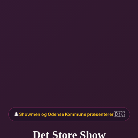
🎩
🇩🇰
Showmen og Odense Kommune præsenterer
Det Store Show