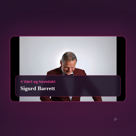
🎩
⭐ Vært og hovedakt
Sigurd Barrett